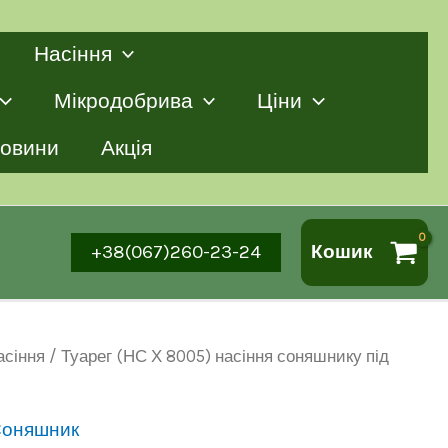
Насіння
Мікродобрива
Ціни
овини
Акція
+38(067)260-23-24
Кошик
асіння
/ Туарег (НС Х 8005) насіння соняшнику під
оняшник