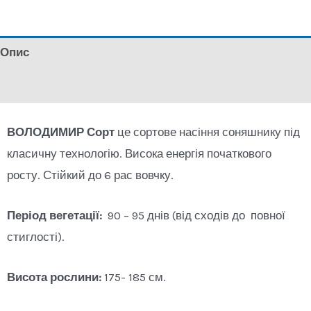
Опис
Відгуки (0)
ВОЛОДИМИР Сорт
це сортове насіння соняшнику під
класичну технологію. Висока енергія початкового
росту. Стійкий до 6 рас вовчку.
Період вегетації:
90 – 95 днів (від сходів до повної
стиглості).
Висота рослини:
175- 185 см.