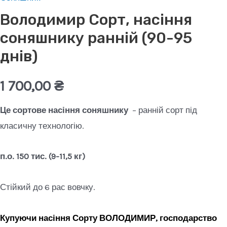
Володимир Сорт, насіння
соняшнику ранній (90-95
днів)
1 700,00
₴
Це сортове насіння соняшнику
– ранній сорт під
класичну технологію.
п.о. 150 тис. (9-11,5 кг)
Стійкий до 6 рас вовчку.
Купуючи насіння Сорту ВОЛОДИМИР, господарство