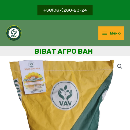
+38(067)260-23-24
Меню
ВІВ
АТ АГРО ВАН