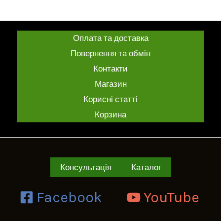
в
з
0
5
з
5
Оплата та доставка
Повернення та обмін
Контакти
Магазин
Корисні статті
Корзина
Консультація
Каталог
Facebook
YouTube