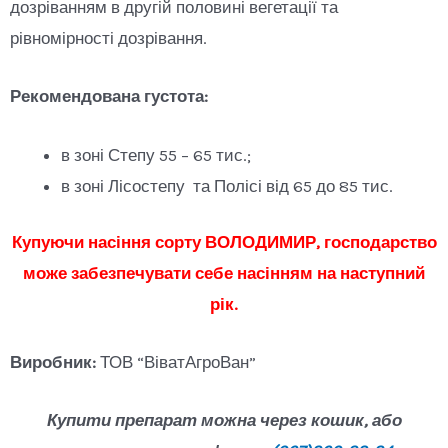
дозріванням в другій половині вегетації та
рівномірності дозрівання.
Рекомендована густота:
в зоні Степу 55 – 65 тис.;
в зоні Лісостепу та Полісі від 65 до 85 тис.
Купуючи насіння сорту ВОЛОДИМИР, господарство
може забезпечувати себе насінням на наступний
рік.
Виробник:
ТОВ “ВіватАгроВан”
Купити препарат можна через кошик, або