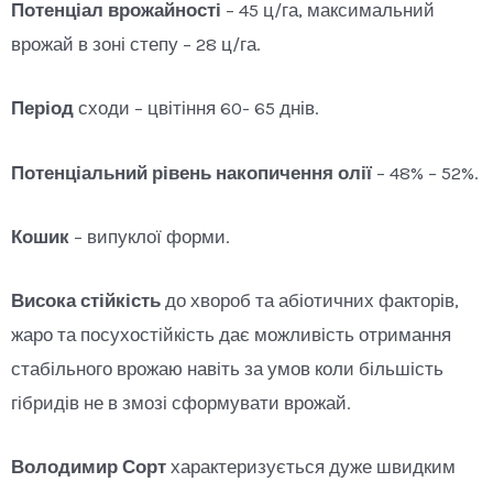
Потенціал врожайності
– 45 ц/га, максимальний
врожай в зоні степу – 28 ц/га.
Період
сходи – цвітіння 60- 65 днів.
Потенціальний рівень накопичення олії
– 48% – 52%.
Кошик
– випуклої форми.
Висока стійкість
до хвороб та абіотичних факторів,
жаро та посухостійкість дає можливість отримання
стабільного врожаю навіть за умов коли більшість
гібридів не в змозі сформувати врожай.
Володимир Сорт
характеризується дуже швидким