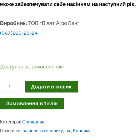
може забезпечувати себе насінням на наступний рік.
Виробник:
ТОВ “Віват Агро Ван”
(067)260-23-24
Доступно за замовленням
Додати в кошик
Замовлення в 1 клік
Категорія:
Соняшник
Позначки:
насіння соняшнику
,
під Класику