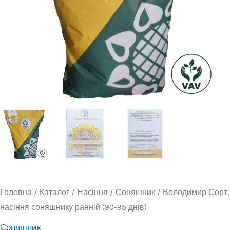
Головна
/
Каталог
/
Насіння
/
Соняшник
/ Володимир Сорт,
насіння соняшнику ранній (90-95 днів)
Соняшник