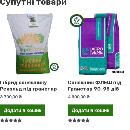
Супутні товари
Гібрид соняшнику
Соняшник ФЛЕШ під
Рекольд під гранстар
Гранстар 90-95 діб
3 700,00
₴
4 900,00
₴
Додати в кошик
Додати в кошик
Оцінено в
Оцінено в