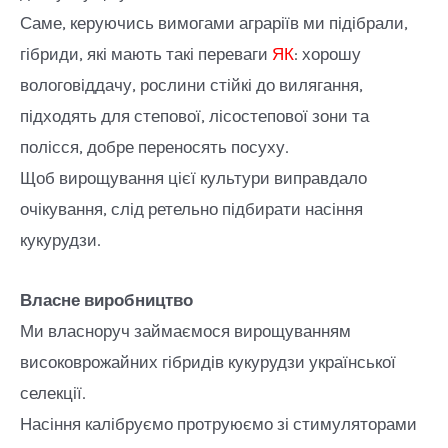
Саме, керуючись вимогами аграріїв ми підібрали,
гібриди, які мають такі переваги
ЯК
: хорошу
вологовіддачу, рослини стійкі до вилягання,
підходять для степової, лісостепової зони та
полісся, добре переносять посуху.
Щоб вирощування цієї культури виправдало
очікування, слід ретельно підбирати насіння
кукурудзи.
Власне виробництво
Ми власноруч займаємося вирощуванням
високоврожайних гібридів кукурудзи української
селекції.
Насіння калібруємо протруюємо зі стимуляторами