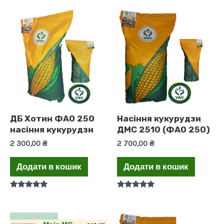
ДБ Хотин ФАО 250
Насіння кукурудзи
насіння кукурудзи
ДМС 2510 (ФАО 250)
2 300,00
₴
2 700,00
₴
Додати в кошик
Додати в кошик
Оцінено в
Оцінено в
5.00
5.00
з 5
з 5