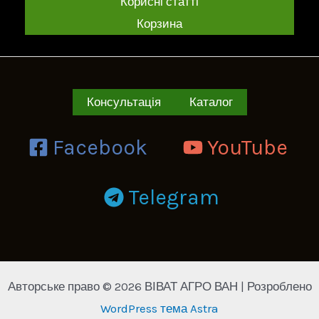
Корисні статті
Корзина
Консультація
Каталог
Facebook
YouTube
Telegram
Авторське право © 2026 ВІВАТ АГРО ВАН | Розроблено
WordPress тема Astra