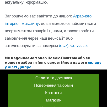
актуальну інформацію.
Запрошуємо вас завітати до нашого
Аграрного
інтернет-магазину
, де ви можете ознайомитися з
асортиментом товарів і цінами, а також зробити
замовлення через наш веб-сайт або
зателефонувати за номером
(067)260-23-24
Ми надсилаємо товар Новою Поштою або ви
можете забрати його самостійно з нашого
складу
у місті Дніпро.
Оплата та доставка
Повернення та обмін
Контакти
Магазин