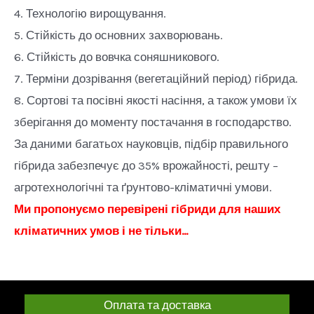
4. Технологію вирощування.
5. Стійкість до основних захворювань.
6. Стійкість до вовчка соняшникового.
7. Терміни дозрівання (вегетаційний період) гібрида.
8. Сортові та посівні якості насіння, а також умови їх
зберігання до моменту постачання в господарство.
За даними багатьох науковців, підбір правильного
гібрида забезпечує до 35% врожайності, решту –
агротехнологічні та ґрунтово-кліматичні умови.
Ми пропонуємо перевірені гібриди для наших
кліматичних умов і не тільки…
Оплата та доставка