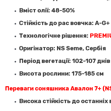
Вміст олії: 48-50%
Стійкість до рас вовчка: A-G+ 
Технологічне рішення:
PREMI
Оригінатор: NS Seme, Сербія
Період вегетації: 102-107 днів
Висота рослини: 175-185 см
Переваги соняшника Авалон 7+ (NS
Висока стійкість до останніх 