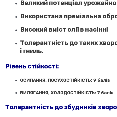
Великий потенціал урожайно
Використана преміальна обро
Високий вміст олії в насінні
Толерантність до таких хворо
і гниль.
Рівень стійкості:
ОСИПАННЯ, ПОСУХОСТІЙКІСТЬ: 9 балів
ВИЛЯГАННЯ, ХОЛОДОСТІЙКІСТЬ: 7 балів
Толерантність до збудників хворо