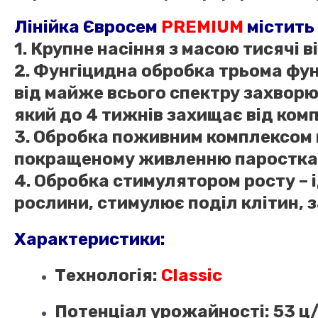
Лінійка Євросем
PREMIUM
містить 
1. Крупне насіння з масою тисячі ві
2. Фунгіцидна обробка трьома фу
від майже всього спектру захворю
який до 4 тижнів захищає від ком
3. Обробка поживним комплексом 
покращеному живленню паростка на
4. Обробка стимулятором росту – 
рослини, стимулює поділ клітин, 
Характеристики:
Технологія:
Classic
Потенціал урожайності: 53 ц/