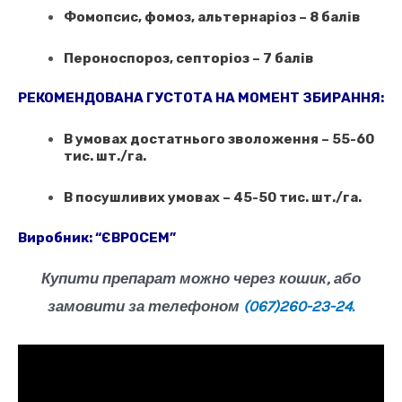
Фомопсис, фомоз, альтернаріоз – 8 балів
Пероноспороз, септоріоз – 7 балів
РЕКОМЕНДОВАНА ГУСТОТА НА МОМЕНТ ЗБИРАННЯ:
В умовах достатнього зволоження – 55-60
тис. шт./га.
В посушливих умовах – 45-50 тис. шт./га.
Виробник:
“ЄВРОСЕМ”
Купити препарат можно через кошик, або
замовити за телефоном
(067)260-23-24.