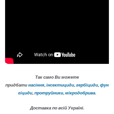
Так само Ви можете
придбати
насіння
,
інсектициди
,
гербіциди
,
фун
гіциди
,
протруйники,
мікродобрива
.
Доставка по всій Україні.