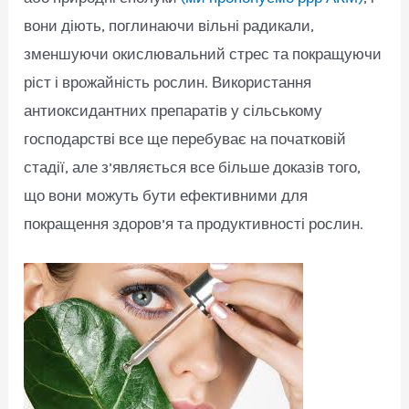
вони діють, поглинаючи вільні радикали,
зменшуючи окислювальний стрес та покращуючи
ріст і врожайність рослин. Використання
антиоксидантних препаратів у сільському
господарстві все ще перебуває на початковій
стадії, але з’являється все більше доказів того,
що вони можуть бути ефективними для
покращення здоров’я та продуктивності рослин.