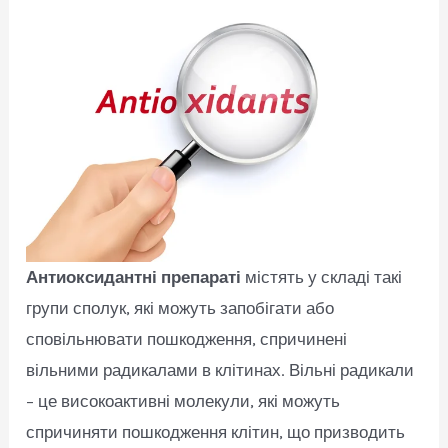
Антиоксидантні препараті
містять у складі такі
групи сполук, які можуть запобігати або
сповільнювати пошкодження, спричинені
вільними радикалами в клітинах. Вільні радикали
– це високоактивні молекули, які можуть
спричиняти пошкодження клітин, що призводить