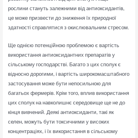
рослини стануть залежними від антиоксидантів,
це може призвести до зниження їх природної
здатності справлятися з окислювальним стресом.
Ще однією потенційною проблемою є вартість
використання антиоксидантних препаратів у
сільському господарстві. Багато з цих сполук є
відносно дорогими, і вартість широкомасштабного
застосування може бути непосильною для
багатьох фермерів. Крім того, вплив використання
цих сполук на навколишнє середовище ще не до
кінця вивчений. Деякі антиоксиданти, такі як
селен, можуть бути токсичними у високих
концентраціях, і їх використання в сільському