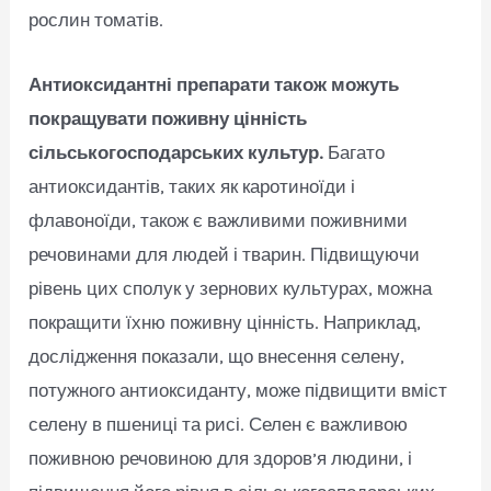
рослин томатів.
Антиоксидантні препарати
також можуть
покращувати поживну цінність
сільськогосподарських культур.
Багато
антиоксидантів, таких як каротиноїди і
флавоноїди, також є важливими поживними
речовинами для людей і тварин. Підвищуючи
рівень цих сполук у зернових культурах, можна
покращити їхню поживну цінність. Наприклад,
дослідження показали, що внесення селену,
потужного антиоксиданту, може підвищити вміст
селену в пшениці та рисі. Селен є важливою
поживною речовиною для здоров’я людини, і