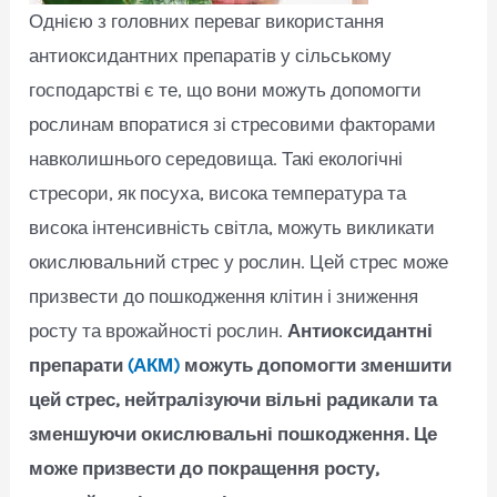
Однією з головних переваг використання
антиоксидантних препаратів у сільському
господарстві є те, що вони можуть допомогти
рослинам впоратися зі стресовими факторами
навколишнього середовища. Такі екологічні
стресори, як посуха, висока температура та
висока інтенсивність світла, можуть викликати
окислювальний стрес у рослин. Цей стрес може
призвести до пошкодження клітин і зниження
росту та врожайності рослин.
Антиоксидантні
препарати
(АКМ)
можуть допомогти зменшити
цей стрес, нейтралізуючи вільні радикали та
зменшуючи окислювальні пошкодження. Це
може призвести до покращення росту,