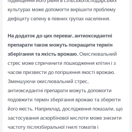
підвищення його рівня в сільськогосподарських
культурах може допомогти вирішити проблему
дефіциту селену в певних групах населення.
На додаток до цих переваг, антиоксидантні
препарати також можуть покращити термін
зберігання та якість врожаю.
Окислювальний
стрес може спричинити пошкодження клітин і з
часом призвести до погіршення якості врожаю.
Зменшуючи окислювальний стрес,
антиоксидантні препарати можуть допомогти
подовжити термін зберігання врожаю та зберегти
його якість. Наприклад, дослідження показали, що
застосування аскорбінової кислоти може знизити
частоту післязбиральної гнилі томатів і