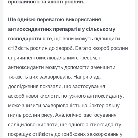
врожайності та якості рослин.
Ще однією перевагою використання
антиоксидантних препаратів у сільському
господарстві є те
, що вони можуть підвищити
стійкість рослин до хвороб. Багато хвороб рослин
спричинені окислювальним стресом, і
антиоксиданти можуть допомогти зменшити
тяжкість цих захворювань. Наприклад,
дослідження показали, що застосування
аскорбінової кислоти, потужного антиоксиданту,
може знизити захворюваність на бактеріальну
гниль рослин рису. Аналогічно, застосування
саліцилової кислоти, ще одного антиоксиданту,
покращує стійкість до грибкових захворювань у