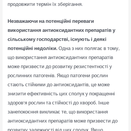
продовжити термін їх зберігання.
Незважаючи на потенційні переваги
використання антиоксидантних препаратів у
сільському господарстві, існують і деякі
потенційні недоліки.
Одна з них полягає в тому,
що використання антиоксидантних препаратів
може призвести до розвитку резистентності у
рослинних патогенів. Якщо патогени рослин
стають стійкими до антиоксидантів, це може
знизити ефективність цих сполук у покращенні
здоров’я рослин та стійкості до хвороб. Інше
занепокоєння викликає те, що використання
антиоксидантних препаратів може призвести до
розвитку залежності від цих сполук. Якщо