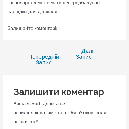
господарстві може мати непередбачувані
наслідки для довкілля.
Залишайте коментарі!!!
←
Далі
Навігація
Попередній
Запис
→
записів
Запис
Залишити коментар
Ваша e-mail адреса не
оприлюднюватиметься.
Обов’язкові поля
позначені
*