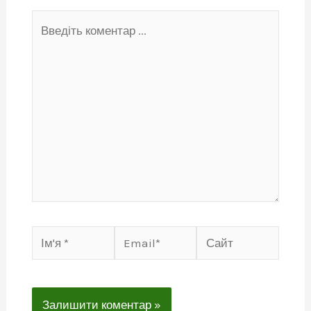
Введіть
коментар
...
Ім'я
Email*
Сайт
*