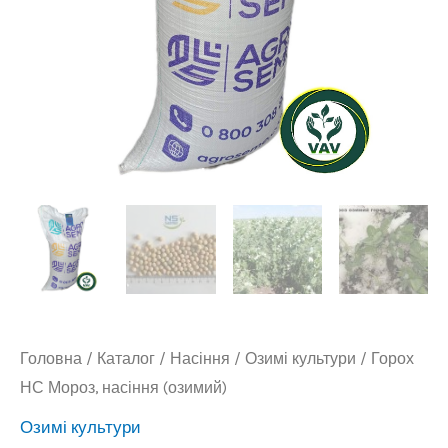
Головна
/
Каталог
/
Насіння
/
Озимі культури
/ Горох
НС Мороз, насіння (озимий)
Озимі культури