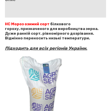
Відгуки (1)
НС Мороз озимий сорт
білкового
гороху,
призначеного для виробництва зерна.
Дуже ранній сорт, рівномірного дозрівання.
Відмінно переносить низькі температури.
Підходить для всіх регіонів України.