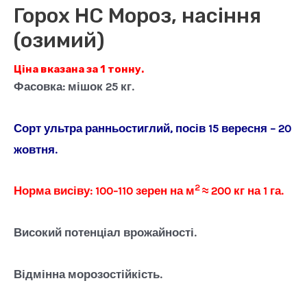
Горох НС Мороз, насіння
(озимий)
Ціна вказана за 1 тонну.
Фасовка: мішок 25 кг.
Сорт ультра ранньостиглий, посів 15 вересня – 20
жовтня.
2
Норма висіву: 100-110 зерен на м
≈ 200 кг на 1 га.
Високий потенціал врожайності.
Відмінна морозостійкість.