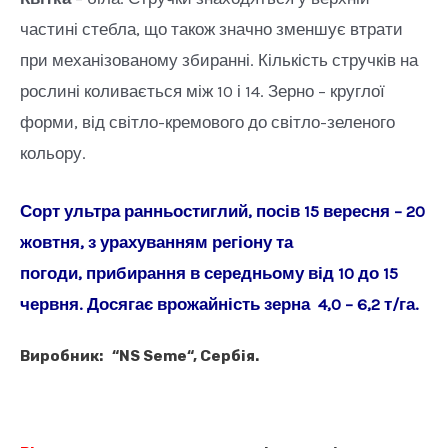
частині стебла, що також значно зменшує втрати
при механізованому збиранні. Кількість стручків на
рослині коливається між 10 і 14. Зерно – круглої
форми, від світло-кремового до світло-зеленого
кольору.
Сорт ультра ранньостиглий, посів 15 вересня – 20
жовтня, з урахуванням регіону та
погоди, прибирання в середньому від 10 до 15
червня. Досягає врожайність зерна 4,0 – 6,2 т/га.
Виробник: “
NS Seme
“, Сербія.