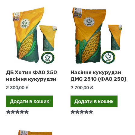
ДБ Хотин ФАО 250
Насіння кукурудзи
насіння кукурудзи
ДМС 2510 (ФАО 250)
2 300,00
₴
2 700,00
₴
Додати в кошик
Додати в кошик
Оцінено в
Оцінено в
5.00
5.00
з 5
з 5