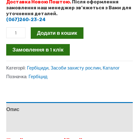
Доставка Новою Поштою.
Після оформлення
замовлення наш менеджер зв’яжеться з Вами для
уточнення деталей.
(067)260-23-24
Гербіцид
Додати в кошик
Трайдент
Замовлення в 1 клік
0,5кг
кількість
Категорії:
Гербіциди
,
Засоби захисту рослин
,
Каталог
Позначка:
Гербіцид
Опис
Відгуки (0)