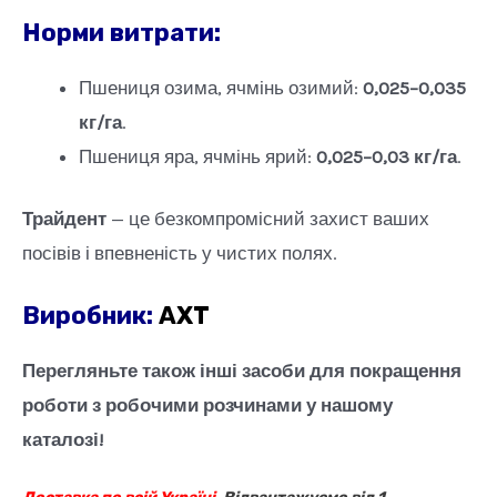
Норми витрати:
Пшениця озима, ячмінь озимий:
0,025–0,035
кг/га
.
Пшениця яра, ячмінь ярий:
0,025–0,03 кг/га
.
Трайдент
— це безкомпромісний захист ваших
посівів і впевненість у чистих полях.
Виробник
:
АХТ
Перегляньте також інші засоби для покращення
роботи з робочими розчинами у нашому
каталозі!