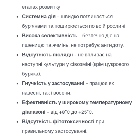
етапах розвитку.
Системна дія
– швидко поглинається
бур’янами та поширюється по всій рослині.
Висока селективність
– безпечно діє на
пшеницю та ячмінь, не потребує антидоту.
Відсутність післядії
– не впливає на
наступні культури у сівозміні (крім цукрового
буряка).
Гнучкість у застосуванні
– працює як
навесні, так і восени.
Ефективність у широкому температурному
діапазоні
– від +8°C до +25°C.
Відсутність фітотоксичності
при
правильному застосуванні.