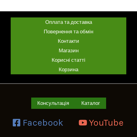
з
0
5
з
5
Оплата та доставка
Повернення та обмін
Контакти
Магазин
Корисні статті
Корзина
Консультація
Каталог
Facebook
YouTube