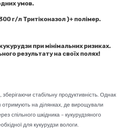
одних умов.
 300 г/л Тритіконазол )+ полімер.
 кукурудзи при мінімальних ризиках.
ного результату на своїх полях!
, зберігаючи стабільну продуктивність. Однак
и отримують на ділянках, де вирощували
рез спільного шкідника – кукурудзяного
обхідної для кукурудзи вологи.