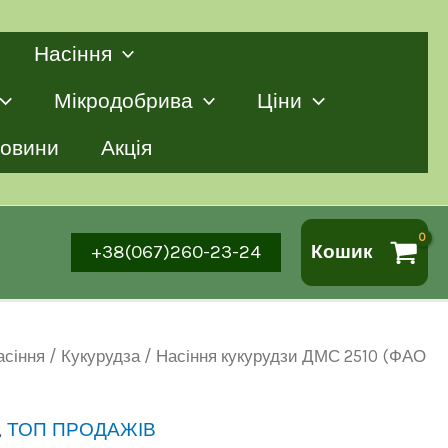
Насіння
Мікродобрива
Ціни
овини
Акція
+38(067)260-23-24
Кошик
асіння
/
Кукурудза
/ Насіння кукурудзи ДМС 2510 (ФАО
,
ТОП ПРОДАЖІВ