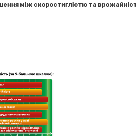
шення між скоростиглістю та врожайніс