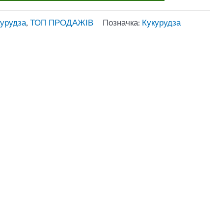
курудза
,
ТОП ПРОДАЖІВ
Позначка:
Кукурудза