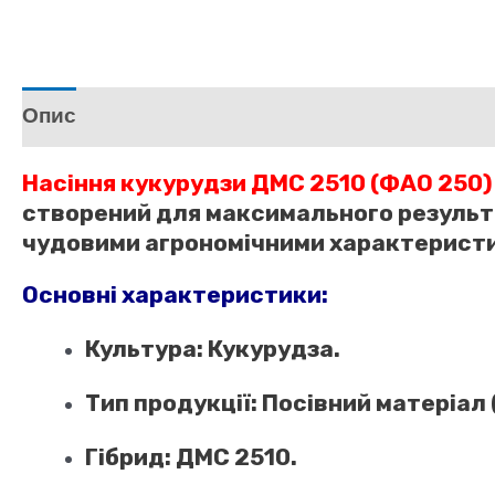
Опис
Відгуки (1)
Насіння кукурудзи ДМС 2510 (ФАО 250
створений для максимального результат
чудовими агрономічними характеристик
Основні характеристики:
Культура:
Кукурудза.
Тип продукції:
Посівний матеріал 
Гібрид:
ДМС 2510.