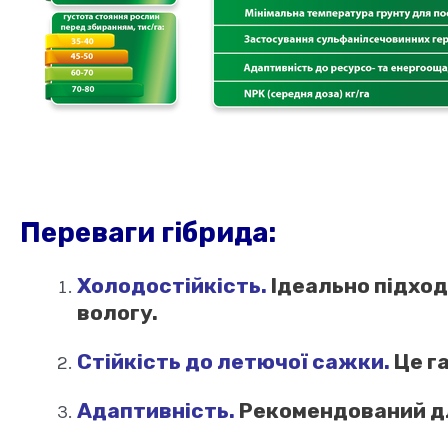
Переваги гібрида:
Холодостійкість.
Ідеально підход
вологу.
Стійкість до летючої сажки.
Це га
Адаптивність.
Рекомендований для