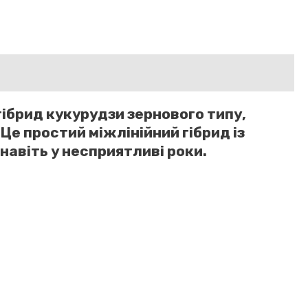
ібрид кукурудзи зернового типу,
Це простий міжлінійний гібрид із
авіть у несприятливі роки.