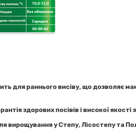
ить для раннього висіву, що дозволяє м
рантія здорових посівів і високої якості 
 вирощування у Степу, Лісостепу та Пол