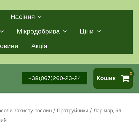
Насіння
Мікродобрива
Ціни
овини
Акція
+38(067)260-23-24
Кошик
асоби захисту рослин
/
Протруйники
/ Ларімар, 5л
ний