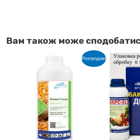
Вам також може сподобати
Розпродаж!