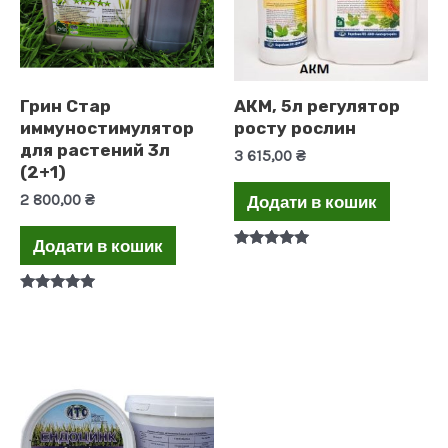
Грин Стар
АКМ, 5л регулятор
иммуностимулятор
росту рослин
для растений 3л
3 615,00
₴
(2+1)
2 800,00
₴
Додати в кошик
Додати в кошик
Оцінено в
5.00
з 5
Оцінено в
5.00
з 5