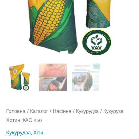
Головна
/
Каталог
/
Насіння
/
Кукурудза
/ Кукуруза
Хотин ФАО 250
Кукурудза
,
Хіти