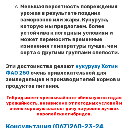
Меньшая вероятность повреждения
урожая в результате поздних
заморозков или жары. Кукуруза,
которую мы предлогаем, более
устойчива к погодным условиям и
может переносить временные
изменения температуры лучше, чем
сорта с другими группами спелости.
Эти достоинства делают
кукурузу Хотин
ФАО 250
очень привлекательной для
земледельцев и производителей кормов и
продуктов питания.
Гибрид имеет чрезвычайно стабильную по годам
урожайность, независимо от погодных условий и
очень хорошую влагоотдачу на уровне лучших
европейских гибридов.
Консультация (067)260-23-24