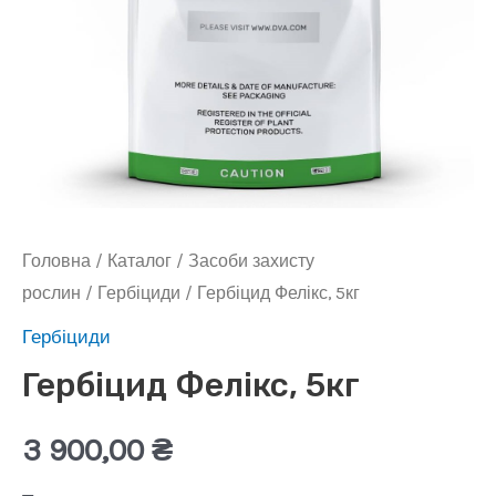
Головна
/
Каталог
/
Засоби захисту
рослин
/
Гербіциди
/ Гербіцид Фелікс, 5кг
Гербіциди
Гербіцид Фелікс, 5кг
3 900,00
₴