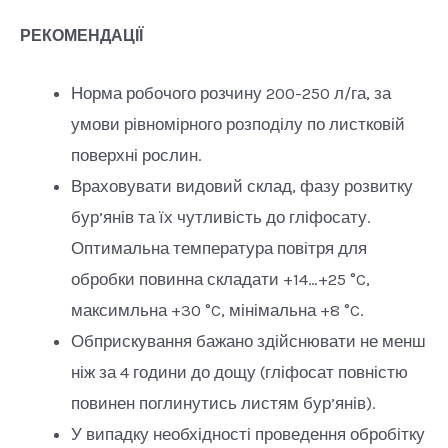
РЕКОМЕНДАЦІЇ
Норма робочого розчину 200-250 л/га, за
умови рівномірного розподілу по листковій
поверхні рослин.
Враховувати видовий склад, фазу розвитку
бур’янів та їх чутливість до гліфосату.
Оптимальна температура повітря для
обробки повинна складати +14…+25 °C,
максимльна +30 °C, мінімальна +8 °C.
Обприскування бажано здійснювати не менш
ніж за 4 години до дощу (гліфосат повністю
повинен поглинутись листям бур’янів).
У випадку необхідності проведення обробітку