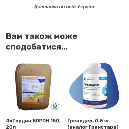
Доставка по всій Україні.
Вам також може
сподобатися…
ЛяГардин БОРОН 150,
Гренадер, 0,5 кг
20л
(аналог Гранстара)