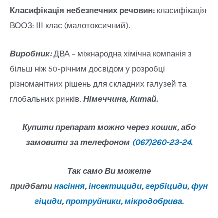
Класифікація небезпечних речовин:
класифікація
ВООЗ: ІІІ клас (малотоксичний).
Виробник:
ДВА – міжнародна хімічна компанія з
більш ніж 50-річним досвідом у розробці
різноманітних рішень для складних галузей та
глобальних ринків.
Німеччина, Китай.
Купити препарат можно через кошик, або
замовити за телефоном
(067)260-23-24.
Так само Ви можете
придбати
насіння
,
інсектициди
,
гербіциди
,
фун
гіциди
,
протруйники,
мікродобрива
.