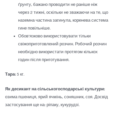
ґрунту, бажано проводити не раніше ніж
через 2 тижні, оскільки не зважаючи на те, що
наземна частина загинула, коренева система
гине повільніше.
Обов’язково використовувати тільки
свіжоприготовлений розчин. Робочий розчин
необхідно використати протягом кількох
годин після приготування.
Тара:
5 кг.
Як десикант на сільськогосподарські культури:
озима пшениця, ярий ячмінь, соняшник, соя. Досвід
застосування ще на: ріпаку, кукурудзі.