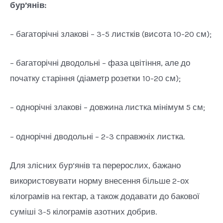
бур’янів:
– багаторічні злакові – 3-5 листків (висота 10-20 см);
– багаторічні дводольні – фаза цвітіння, але до
початку старіння (діаметр розетки 10-20 см);
– однорічні злакові – довжина листка мінімум 5 см;
– однорічні дводольні – 2-3 справжніх листка.
Для злісних бур’янів та перерослих, бажано
використовувати норму внесення більше 2-ох
кілограмів на гектар, а також додавати до бакової
суміші 3-5 кілограмів азотних добрив.