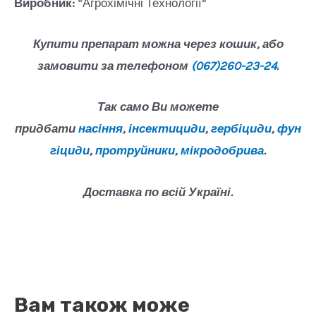
Виробник:
“Агрохімічні Технології”
Купити препарат можна через кошик, або
замовити за телефоном
(067)260-23-24.
Так само Ви можете
придбати
насіння
,
інсектициди
,
гербіциди
,
фун
гіциди
,
протруйники,
мікродобрива
.
Доставка по всій Україні.
Вам також може