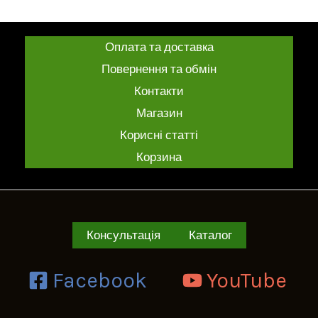
0
5
з
5
Оплата та доставка
Повернення та обмін
Контакти
Магазин
Корисні статті
Корзина
Консультація
Каталог
Facebook
YouTube