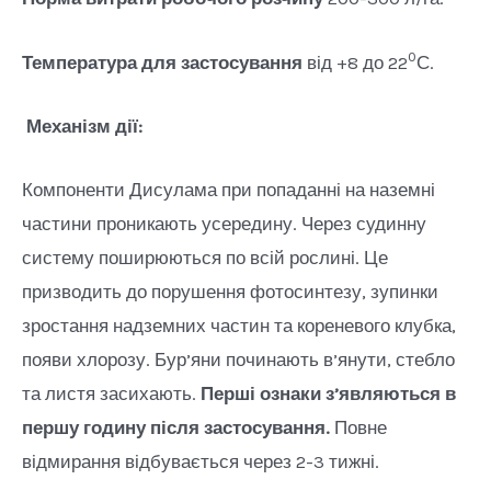
0
Температура для застосування
від +8 до 22
С.
Механізм дії:
Компоненти Дисулама при попаданні на наземні
частини проникають усередину. Через судинну
систему поширюються по всій рослині. Це
призводить до порушення фотосинтезу, зупинки
зростання надземних частин та кореневого клубка,
появи хлорозу. Бур’яни починають в’янути, стебло
та листя засихають.
Перші ознаки з’являються в
першу годину після застосування.
Повне
відмирання відбувається через 2-3 тижні.