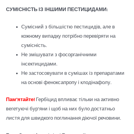
СУМІСНІСТЬ ІЗ ІНШИМИ ПЕСТИЦИДАМИ:
Сумісний з більшістю пестицидів, але в
кожному випадку потрібно перевіряти на
сумісність.
Не змішувати з фосорганічними
інсектицидами.
Не застосовувати в сумішах із препаратами
на основі феноксапропу і клодінафолу.
Пам’ятайте!
Гербіцид впливає тільки на активно
вегетуючі бур’яни і щоб на них було достатньо
листя для швидкого поглинання діючої речовини.