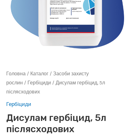
Головна
/
Каталог
/
Засоби захисту
рослин
/
Гербіциди
/ Дисулам гербіцид, 5л
післясходових
Гербіциди
Дисулам гербіцид, 5л
післясходових