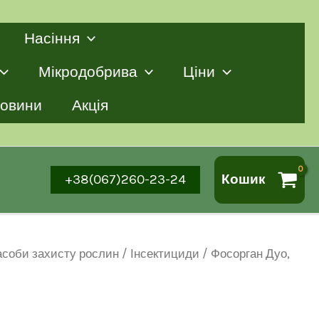
Насіння
Мікродобрива
Ціни
овини
Акція
+38(067)260-23-24
Кошик
асоби захисту рослин
/
Інсектициди
/ Фосорган Дуо,