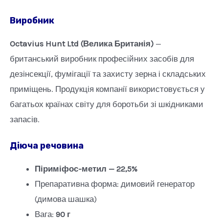
Виробник
Octavius Hunt Ltd (Велика Британія)
—
британський виробник професійних засобів для
дезінсекції, фумігації та захисту зерна і складських
приміщень. Продукція компанії використовується у
багатьох країнах світу для боротьби зі шкідниками
запасів.
Діюча речовина
Піриміфос-метил — 22,5%
Препаративна форма: димовий генератор
(димова шашка)
Вага:
90 г