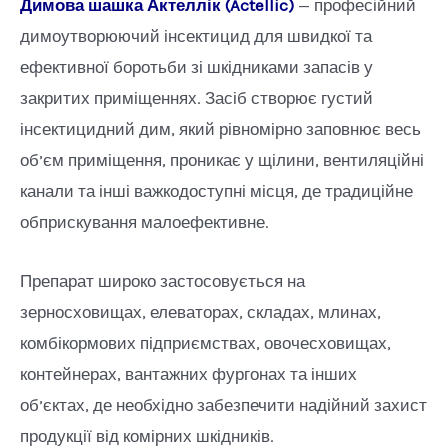
Димова шашка Актеллік (Actellic)
— професійний
димоутворюючий інсектицид для швидкої та
ефективної боротьби зі шкідниками запасів у
закритих приміщеннях. Засіб створює густий
інсектицидний дим, який рівномірно заповнює весь
об’єм приміщення, проникає у щілини, вентиляційні
канали та інші важкодоступні місця, де традиційне
обприскування малоефективне.
Препарат широко застосовується на
зерносховищах, елеваторах, складах, млинах,
комбікормових підприємствах, овочесховищах,
контейнерах, вантажних фургонах та інших
об’єктах, де необхідно забезпечити надійний захист
продукції від комірних шкідників.