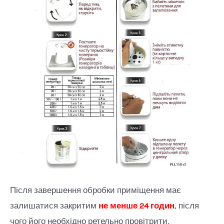
Після завершення обробки приміщення має
залишатися закритим
не менше 24 годин
, після
чого його необхідно ретельно провітрити.