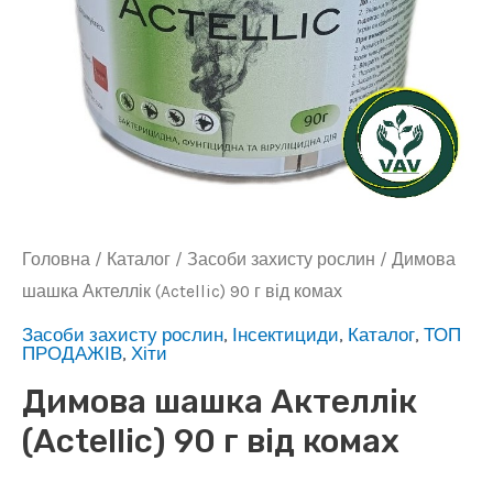
Головна
/
Каталог
/
Засоби захисту рослин
/ Димова
шашка Актеллік (Actellic) 90 г від комах
Засоби захисту рослин
,
Інсектициди
,
Каталог
,
ТОП
ПРОДАЖІВ
,
Хіти
Димова шашка Актеллік
(Actellic) 90 г від комах