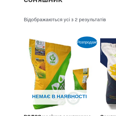
Sort
Відображаються усі з 2 результатів
by
popu
Розпродаж!
НЕМАЄ В НАЯВНОСТІ