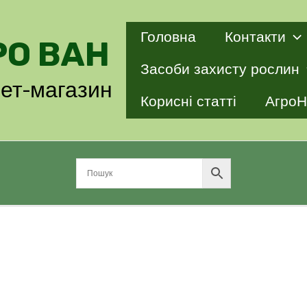
Головна
Контакти
РО ВАН
Засоби захисту рослин
нет-магазин
Корисні статті
АгроН