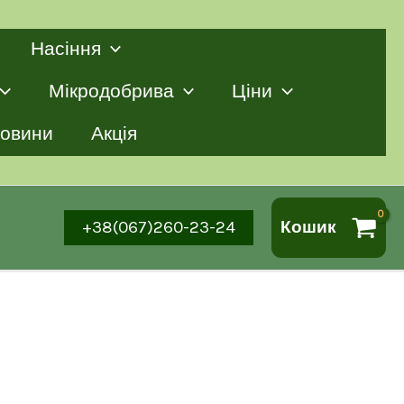
Насіння
Мікродобрива
Ціни
овини
Акція
+38(067)260-23-24
Кошик