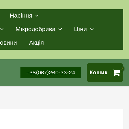
Насіння
Мікродобрива
Ціни
овини
Акція
+38(067)260-23-24
Кошик