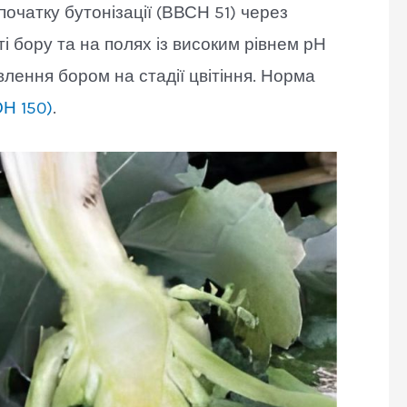
початку бутонізації (ВВСН 51) через
і бору та на полях із високим рівнем рН
лення бором на стадії цвітіння. Норма
Н 150)
.