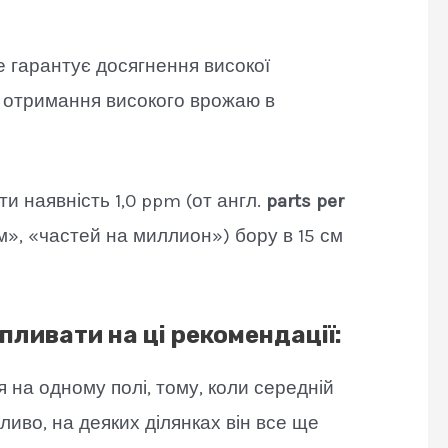
 гарантує досягнення високої
ь отримання високого врожаю в
 наявність 1,0 ppm (от англ.
parts per
эм», «частей на миллион») бору в 15 см
впливати на ці рекомендації:
 на одному полі, тому, коли середній
ливо, на деяких ділянках він все ще