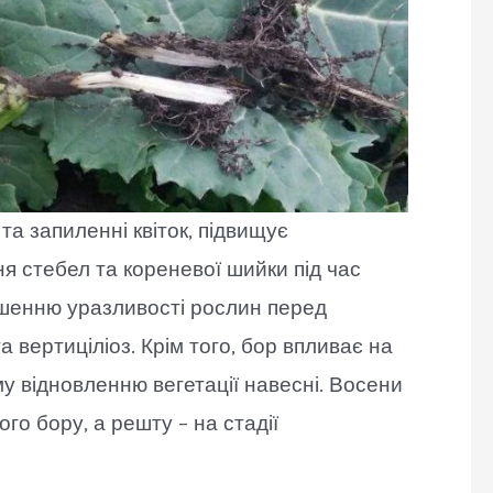
та запиленні квіток, підвищує
я стебел та кореневої шийки під час
ншенню уразливості рослин перед
 вертиціліоз. Крім того, бор впливає на
у відновленню вегетації навесні. Восени
ого бору, а решту – на стадії