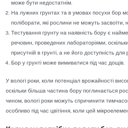
може бути недостатнім.
На лужних грунтах та в умовах посухи бор м
поліборати, які рослини не можуть засвоїти, н
Тестування грунту на наявність бору є найме
речовин, проведених лабораторіями, оскільки
присутній в грунті, а не його доступність для
Бор у грунті може вимиватися під час дощів.
У вологі роки, коли потенціал врожайності висо
оскільки більша частина бору поглинається ро
чином, вологі роки можуть спричинити тимчасо
особливо під час цвітіння, коли цей мікроелем