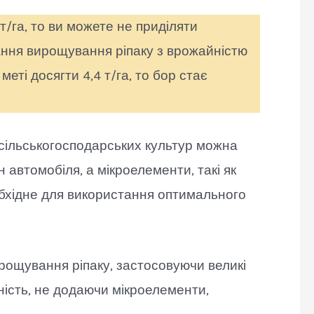
т/га, то ви можете не приділяти
ання вирощування ріпаку з врожайністю
меті досягти 4,4 т/га, то бор стає
сільськогосподарських культур можна
 автомобіля, а мікроелементи, такі як
обхідне для використання оптимального
ирощування ріпаку, застосовуючи великі
ість, не додаючи мікроелементи,