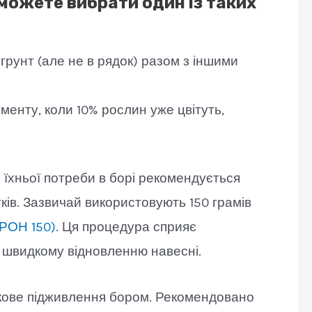
 можете вибрати один із таких
грунт (але не в рядок) разом з іншими
менту, коли 10% рослин уже цвітуть,
я їхньої потреби в борі рекомендується
ків. Зазвичай використовують 150 грамів
РОН 150)
. Ця процедура сприяє
 швидкому відновленню навесні.
ткове підживлення бором. Рекомендовано