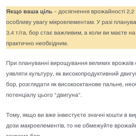
Якщо ваша ціль
– досягнення врожайності 2,2 
особливу увагу мікроелементам. У разі планув
3,4 т/га, бор стає важливим, а коли ви маєте на 
практично необхідним.
При плануванні вирощування великих врожаїв 
уявляти культуру, як високопродуктивний двигун
бор, розглядати як високооктанове пальне, не
потенціалу цього “двигуна”.
Тому, якщо ви вже інвестуєте значні кошти в в
дози макроелементів, то не обмежуйте врожайн