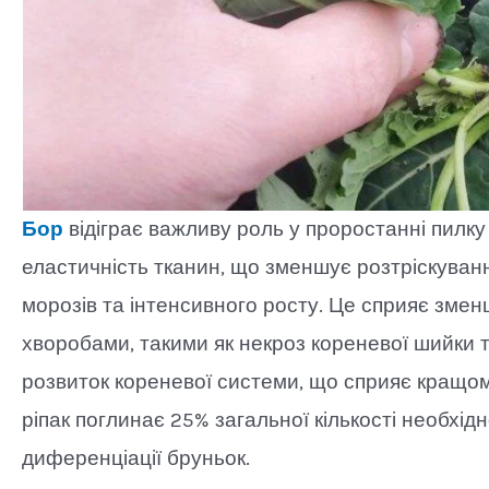
Бор
відіграє важливу роль у проростанні пилку 
еластичність тканин, що зменшує розтріскуванн
морозів та інтенсивного росту. Це сприяє зме
хворобами, такими як некроз кореневої шийки та
розвиток кореневої системи, що сприяє кращом
ріпак поглинає 25% загальної кількості необхідн
диференціації бруньок.