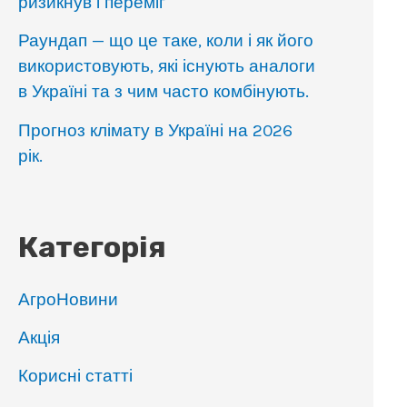
ризикнув і переміг
Раундап — що це таке, коли і як його
використовують, які існують аналоги
в Україні та з чим часто комбінують.
Прогноз клімату в Україні на 2026
рік.
Категорія
АгроНовини
Акція
Корисні статті