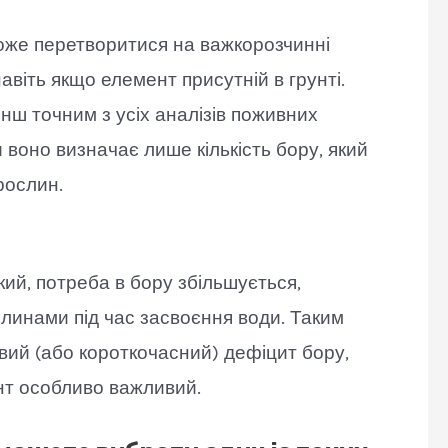
оже перетворитися на важкорозчинні
авіть якщо елемент присутній в грунті.
нш точним з усіх аналізів поживних
 воно визначає лише кількість бору, який
 рослин.
кий, потреба в бору збільшується,
слинами під час засвоєння води. Таким
вий (або короткочасний) дефіцит бору,
ент особливо важливий.