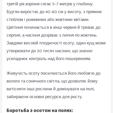
третій рік коріння сягає 5-7 метрів у глибину.
Бур’ян виростає до 40-60 см у висоту, з прямим
стеблом і рожевими або жовтими квітами.
Цвітіння починається в кінці червня й триває до
серпня, а насіння дозріває з липня по жовтень.
Завдяки високій плодючості осоту, один кущ може
утворювати до 30 тисяч насінин, що значно
ускладнює контроль над його поширенням.
Живучість осоту посилюється його любов’ю до
вологи та сонячного світла, що дозволяє йому
витісняти інші рослини й домінувати на полі,
забираючи основні ресурси для росту.
Боротьба з осотом на полях: