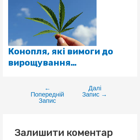
Конопля, які вимоги до
вирощування…
←
Далі
Навігація
Попередній
Запис
→
записів
Запис
Залишити коментар