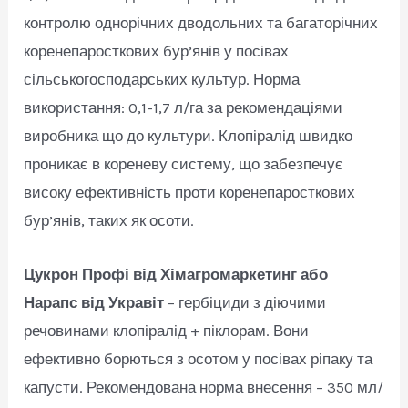
контролю однорічних дводольних та багаторічних
коренепаросткових бур’янів у посівах
сільськогосподарських культур. Норма
використання: 0,1-1,7 л/га за рекомендаціями
виробника що до культури. Клопіралід швидко
проникає в кореневу систему, що забезпечує
високу ефективність проти коренепаросткових
бур’янів, таких як осоти.
Цукрон Профі від Хімагромаркетинг або
Нарапс від Укравіт
– гербіциди з діючими
речовинами клопіралід + піклорам. Вони
ефективно борються з осотом у посівах ріпаку та
капусти. Рекомендована норма внесення – 350 мл/