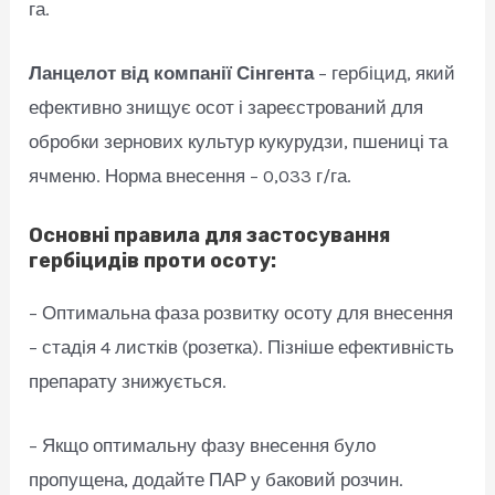
га.
Ланцелот від компанії Сінгента
– гербіцид, який
ефективно знищує осот і зареєстрований для
обробки зернових культур кукурудзи, пшениці та
ячменю. Норма внесення – 0,033 г/га.
Основні правила для застосування
гербіцидів проти осоту:
– Оптимальна фаза розвитку осоту для внесення
– стадія 4 листків (розетка). Пізніше ефективність
препарату знижується.
– Якщо оптимальну фазу внесення було
пропущена, додайте ПАР у баковий розчин.