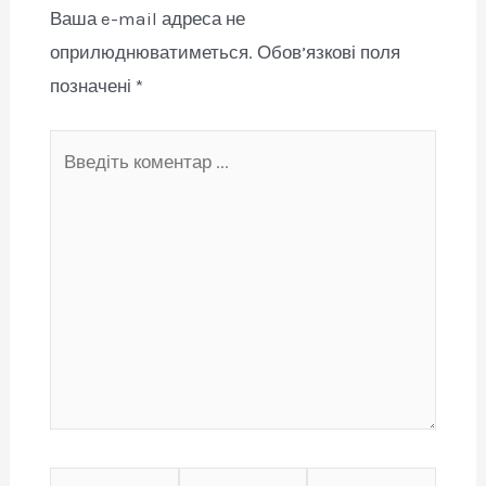
Ваша e-mail адреса не
оприлюднюватиметься.
Обов’язкові поля
позначені
*
Введіть
коментар
...
Ім'я
Email*
Сайт