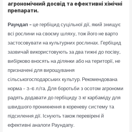
агрономічний досвід та ефективні хімічні
препарати.
Раундап –
це гербіцид суцільної дії, який знищує
всі рослини на своєму шляху, тож його не варто
застосовувати на культурних рослинах. Гербіцид
зазвичай використовують за два тижні до посіву,
вибірково вносять на ділянки або на території, не
призначені для вирощування
сільськогосподарських культур. Рекомендована
норма – 3-6 л/га. Для боротьби з осотом агрономи
радять додавати до гербіциду 3 кг карбаміду для
швидшого проникнення в кореневу систему та
підсилення дії. Існують також перевірені й
ефективні аналоги Раундапу.