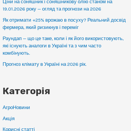
Ціни на соняшник і соняшникову олію станом на
19.01.2026 року — огляд та прогнози на 2026
Як отримати +25% врожаю в посуху? Реальний досвід
фермера, який ризикнув і переміг
Раундап — що це таке, коли і як його використовують,
які існують аналоги в Україні та з чим часто
комбінують.
Прогноз клімату в Україні на 2026 рік.
Категорія
АгроНовини
Акція
Корисні статті