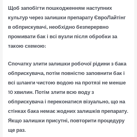
Щоб запобігти пошкодженням наступних
культур через залишки препарату ЄвроЛайтінг
в обприскувачі, необхідно безперервно
промивати бак і всі вузли після обробки за
такою схемою:
Спочатку злити залишки робочої рідини з бака
обприскувача, потім повністю заповнити бак і
всі шланги чистою водою на протязі не менше
10 хвилин. Потім злити всю воду з
обприскувача і переконатися візуально, що на
стінках бака немає жодних залишків препарату.
Якщо залишки присутні, повторити процедуру
ще раз.