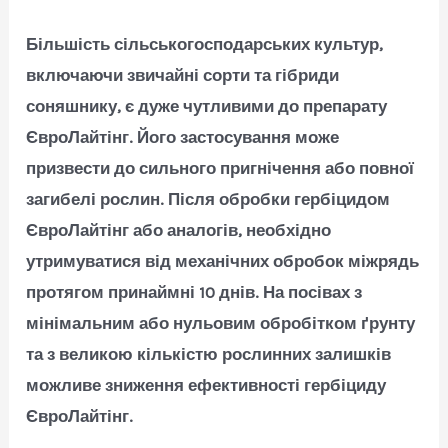
Більшість сільськогосподарських культур,
включаючи звичайні сорти та гібриди
соняшнику, є дуже чутливими до препарату
ЄвроЛайтінг. Його застосування може
призвести до сильного пригнічення або повної
загибелі рослин. Після обробки гербіцидом
ЄвроЛайтінг або аналогів, необхідно
утримуватися від механічних обробок міжрядь
протягом принаймні 10 днів. На посівах з
мінімальним або нульовим обробітком ґрунту
та з великою кількістю рослинних залишків
можливе зниження ефективності гербіциду
ЄвроЛайтінг.