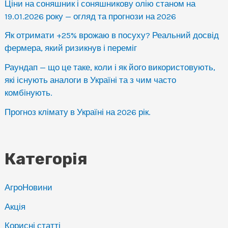
Ціни на соняшник і соняшникову олію станом на
19.01.2026 року — огляд та прогнози на 2026
Як отримати +25% врожаю в посуху? Реальний досвід
фермера, який ризикнув і переміг
Раундап — що це таке, коли і як його використовують,
які існують аналоги в Україні та з чим часто
комбінують.
Прогноз клімату в Україні на 2026 рік.
Категорія
АгроНовини
Акція
Корисні статті