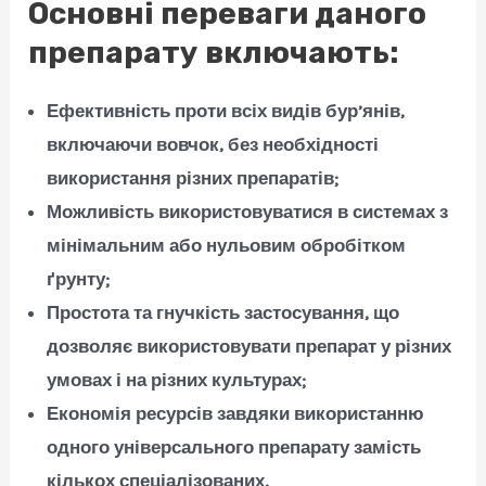
Основні переваги даного
препарату включають:
Ефективність проти всіх видів бур’янів,
включаючи вовчок, без необхідності
використання різних препаратів;
Можливість використовуватися в системах з
мінімальним або нульовим обробітком
ґрунту;
Простота та гнучкість застосування, що
дозволяє використовувати препарат у різних
умовах і на різних культурах;
Економія ресурсів завдяки використанню
одного універсального препарату замість
кількох спеціалізованих.