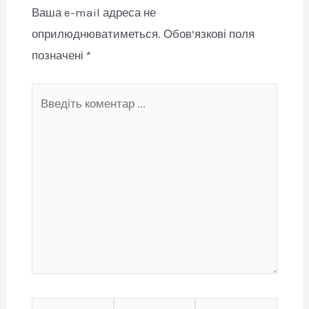
Ваша e-mail адреса не
оприлюднюватиметься.
Обов’язкові поля
позначені
*
Введіть
коментар
...
Ім'я
Email*
Сайт