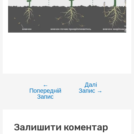
←
Далі
Навігація
Попередній
Запис
→
записів
Запис
Залишити коментар