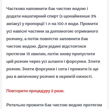
Частково наповнити бак чистою водою і
додати нашатирний спирт (з щонайменше 3%
аміаку) у пропорції 1 л на 100 л води. Промити
усі навісні частини за допомогою отриманого
розчину, а потім повністю заповнити бак
чистою водою. Дати рідині відстоятися
протягом 15 хвилин, потім знову пропустити
цей розчин через усі шланги і форсунки. Злити
розчин. Зняти форсунки і сита і промити їх ще
раз в аміачному розчині в окремій ємності.
Повторити процедуру 2 рази.
Ретельно промити бак чистою водою протягом