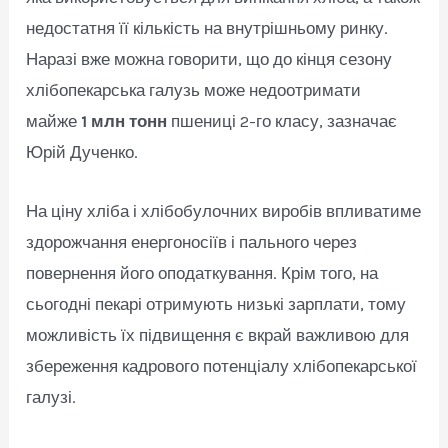
недостатня її кількість на внутрішньому ринку.
Наразі вже можна говорити, що до кінця сезону
хлібопекарська галузь може недоотримати
майже
1 млн тонн
пшениці 2-го класу, зазначає
Юрій Дученко.
На ціну хліба і хлібобулочних виробів впливатиме
здорожчання енергоносіїв і пального через
повернення його оподаткування. Крім того, на
сьогодні пекарі отримують низькі зарплати, тому
можливість їх підвищення є вкрай важливою для
збереження кадрового потенціалу хлібопекарської
галузі.