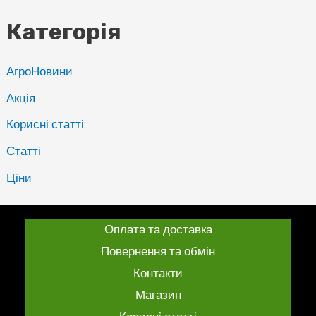
Категорія
АгроНовини
Акція
Корисні статті
Статті
Ціни
Оплата та доставка
Повернення та обмін
Контакти
Магазин