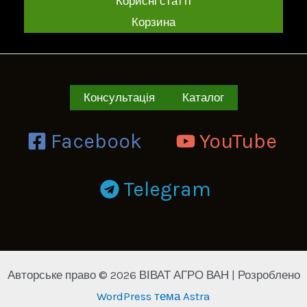
Корисні статті
Корзина
Консультація
Каталог
Facebook
YouTube
Telegram
Авторське право © 2026 ВІВАТ АГРО ВАН | Розроблено
WordPress тема Astra