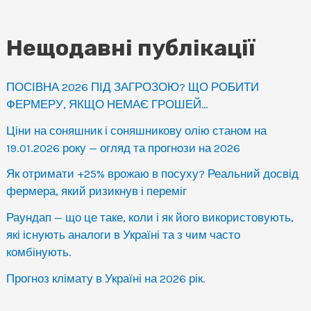
Нещодавні публікації
ПОСІВНА 2026 ПІД ЗАГРОЗОЮ? ЩО РОБИТИ
ФЕРМЕРУ, ЯКЩО НЕМАЄ ГРОШЕЙ…
Ціни на соняшник і соняшникову олію станом на
19.01.2026 року — огляд та прогнози на 2026
Як отримати +25% врожаю в посуху? Реальний досвід
фермера, який ризикнув і переміг
Раундап — що це таке, коли і як його використовують,
які існують аналоги в Україні та з чим часто
комбінують.
Прогноз клімату в Україні на 2026 рік.