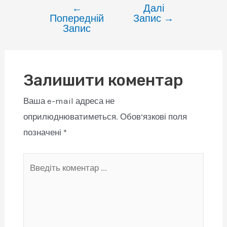
←
Далі
Навігація
Попередній
Запис
→
записів
Запис
Залишити коментар
Ваша e-mail адреса не
оприлюднюватиметься.
Обов’язкові поля
позначені
*
Введіть
коментар
...