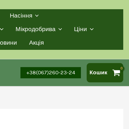
Насіння
Мікродобрива
Ціни
овини
Акція
+38(067)260-23-24
Кошик