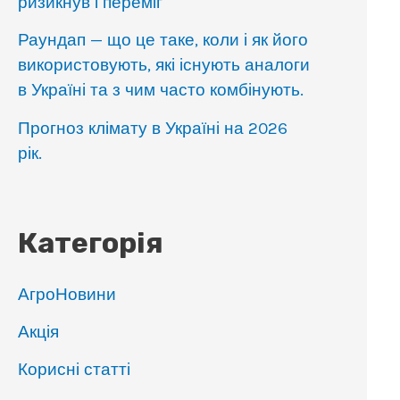
ризикнув і переміг
Раундап — що це таке, коли і як його
використовують, які існують аналоги
в Україні та з чим часто комбінують.
Прогноз клімату в Україні на 2026
рік.
Категорія
АгроНовини
Акція
Корисні статті