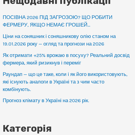
Нещодавні публікації
ПОСІВНА 2026 ПІД ЗАГРОЗОЮ? ЩО РОБИТИ
ФЕРМЕРУ, ЯКЩО НЕМАЄ ГРОШЕЙ…
Ціни на соняшник і соняшникову олію станом на
19.01.2026 року — огляд та прогнози на 2026
Як отримати +25% врожаю в посуху? Реальний досвід
фермера, який ризикнув і переміг
Раундап — що це таке, коли і як його використовують,
які існують аналоги в Україні та з чим часто
комбінують.
Прогноз клімату в Україні на 2026 рік.
Категорія