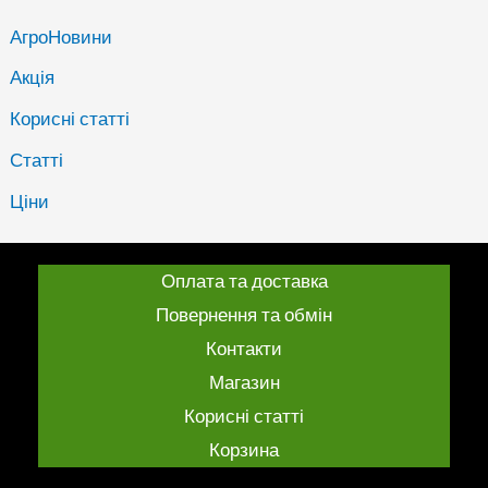
АгроНовини
Акція
Корисні статті
Статті
Ціни
Оплата та доставка
Повернення та обмін
Контакти
Магазин
Корисні статті
Корзина