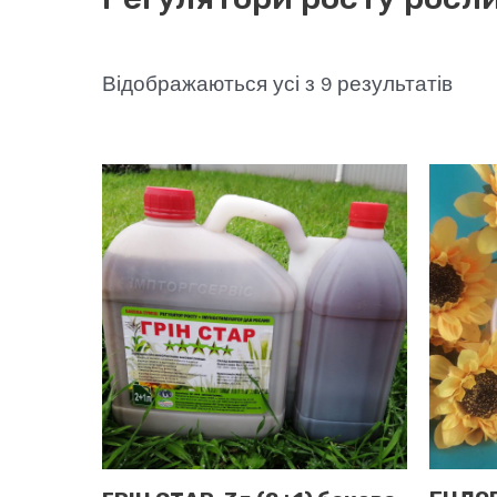
Sort
Відображаються усі з 9 результатів
by
popu