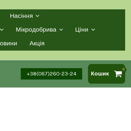
Насіння
Мікродобрива
Ціни
овини
Акція
+38(067)260-23-24
Кошик