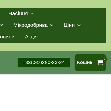
Насіння
Мікродобрива
Ціни
овини
Акція
+38(067)260-23-24
Кошик