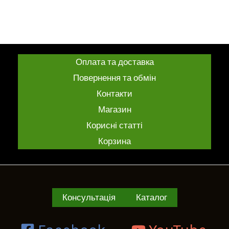
Оцінено
в
0
з
5
Оплата та доставка
Повернення та обмін
Контакти
Магазин
Корисні статті
Корзина
Консультація
Каталог