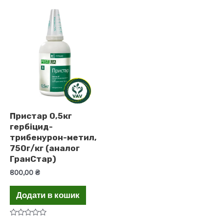
Пристар 0,5кг
гербіцид-
трибенурон-метил,
750г/кг (аналог
ГранСтар)
800,00
₴
Додати в кошик