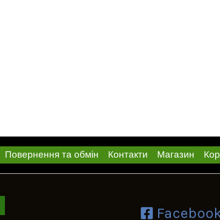
Повернення та обмін
Контакти
Магазин
Кор
Faceboo