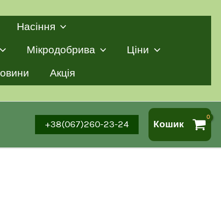
Насіння
Мікродобрива
Ціни
овини
Акція
+38(067)260-23-24
Кошик