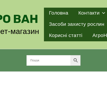
Головна
Контакти
РО ВАН
Засоби захисту рослин
нет-магазин
Корисні статті
АгроН