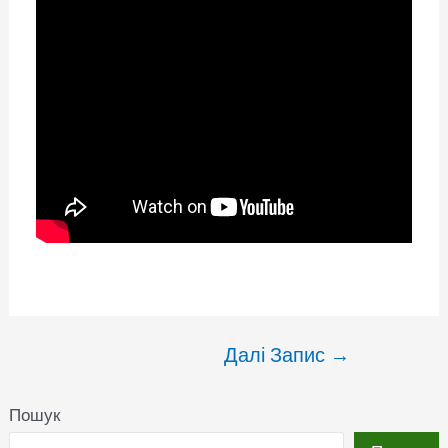
Далі Запис
→
Пошук