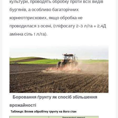
культури, проводять обробку проти всіх видів
бур’янів, а особливо багаторічних
корнеотприскових, якщо обробка не
проводилася з осені, (гліфосату 2-3 л/га + 2,4Д
амінна сіль 1 л/га).
Боровання ґрунту як спосіб збільшення
врожайності