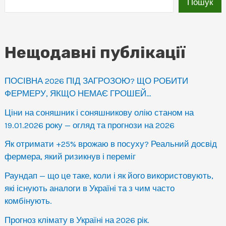
Пошук
Нещодавні публікації
ПОСІВНА 2026 ПІД ЗАГРОЗОЮ? ЩО РОБИТИ
ФЕРМЕРУ, ЯКЩО НЕМАЄ ГРОШЕЙ…
Ціни на соняшник і соняшникову олію станом на
19.01.2026 року — огляд та прогнози на 2026
Як отримати +25% врожаю в посуху? Реальний досвід
фермера, який ризикнув і переміг
Раундап — що це таке, коли і як його використовують,
які існують аналоги в Україні та з чим часто
комбінують.
Прогноз клімату в Україні на 2026 рік.