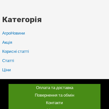
Категорія
АгроНовини
Акція
Корисні статті
Статті
Ціни
Оплата та доставка
Повернення та обмін
Контакти