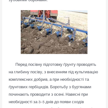
Перед посівну підготовку ґрунту проводять
на глибину посіву, з внесенням під культивацію
комплексних добрив, а при необхідності та
ґрунтових гербіцидів. Боротьбу з бур’янами
починають проводити з осені. Навесні при
необхідності за 3-5 днів до появи сходів