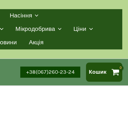
Насіння
Мікродобрива
Ціни
овини
Акція
+38(067)260-23-24
Кошик