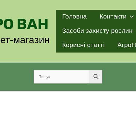
Головна
Контакти
РО ВАН
Засоби захисту рослин
нет-магазин
Корисні статті
АгроН