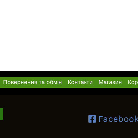
Повернення та обмін
Контакти
Магазин
Кор
Faceboo