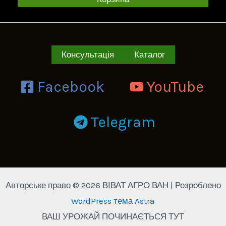
Консультація
Каталог
Facebook
YouTube
Telegram
Авторське право © 2026 ВІВАТ АГРО ВАН | Розроблено
WordPress тема Astra
ВАШ УРОЖАЙ ПОЧИНАЄТЬСЯ ТУТ